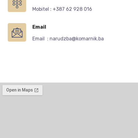
Mobitel : +387 62 928 016
Email
Email : narudzba@komarnik.ba