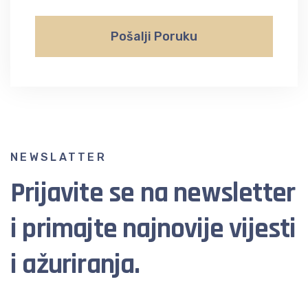
Pošalji Poruku
NEWSLATTER
Prijavite se na newsletter
i primajte najnovije vijesti
i ažuriranja.