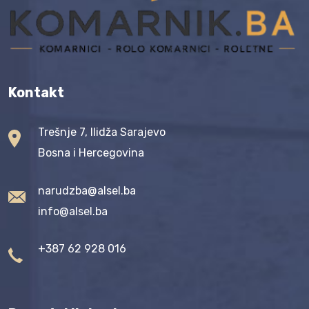
Kontakt
Trešnje 7, Ilidža Sarajevo
Bosna i Hercegovina
narudzba@alsel.ba
info@alsel.ba
+387 62 928 016