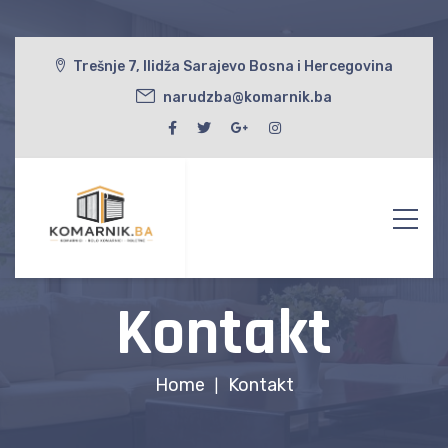
Trešnje 7, Ilidža Sarajevo Bosna i Hercegovina
narudzba@komarnik.ba
Kontakt
Home
Kontakt
|