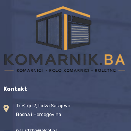
Kontakt
Trešnje 7, Ilidža Sarajevo
Bosna i Hercegovina
narudzba@alsel.ba