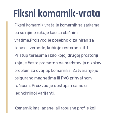
Fiksni komarnik-vrata
Fiksni komarnik vrata je komarnik sa šarkama
pa se njime rukuje kao sa običnim
vratima.Proizvod je posebno dizajniran za
terase i verande, kuhinje restorana, itd…
Pristup terasama i bilo kojoj drugoj prostoriji
koja je često prometna ne predstavlja nikakav
problem za ovaj tip komarnika. Zatvaranje je
osigurano magnetima ili PVC prihvatnom
ručicom. Proizvod je dostupan samo u
jednokrilnoj varijanti.
Komarnik ima lagane, ali robusne profile koji