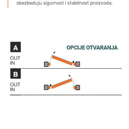
obezbeđuju sigurnost i stabilnost proizvoda.‎