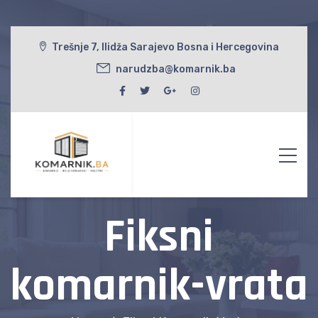
Trešnje 7, Ilidža Sarajevo Bosna i Hercegovina
narudzba@komarnik.ba
Fiksni
komarnik-vrata