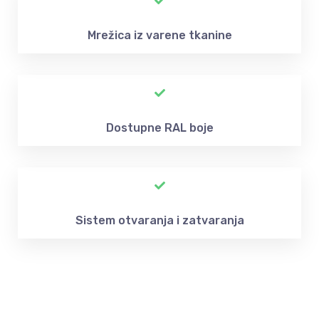
Mrežica iz varene tkanine
Dostupne RAL boje
Sistem otvaranja i zatvaranja