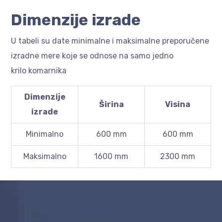
Dimenzije izrade
U tabeli su date minimalne i maksimalne preporučene
izradne mere koje se odnose na samo
jedno
krilo
komarnika
Dimenzije
Širina
Visina
izrade
Minimalno
600 mm
600 mm
Maksimalno
1600 mm
2300 mm