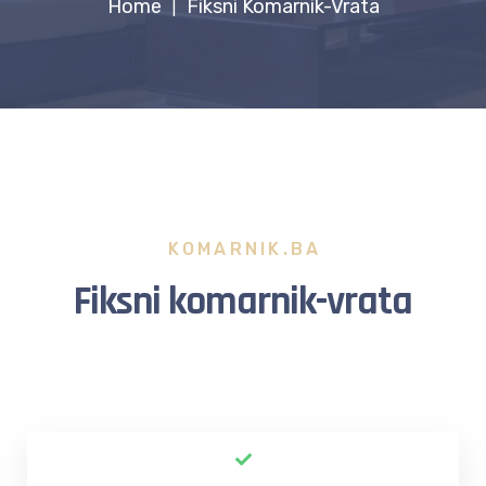
Home
Fiksni Komarnik-Vrata
|
KOMARNIK.BA
Fiksni komarnik-vrata