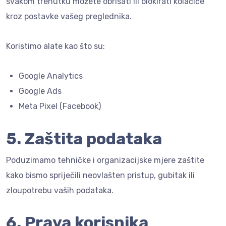
svakom trenutku možete obrisati ili blokirati kolačiće
kroz postavke vašeg preglednika.
Koristimo alate kao što su:
Google Analytics
Google Ads
Meta Pixel (Facebook)
5. Zaštita podataka
Poduzimamo tehničke i organizacijske mjere zaštite
kako bismo spriječili neovlašten pristup, gubitak ili
zloupotrebu vaših podataka.
6. Prava korisnika