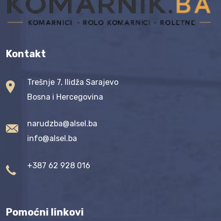
Kontakt
Trešnje 7, Ilidža Sarajevo
Bosna i Hercegovina
narudzba@alsel.ba
info@alsel.ba
+387 62 928 016
Pomoćni linkovi