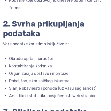
Podatke koje dobrovoljno unesete putem kontakt
forme
2. Svrha prikupljanja
podataka
Vaše podatke koristimo isključivo za:
Obradu upita i narudžbi
Kontaktiranje korisnika
Organizaciju dostave i montaže
Poboljšanje korisničkog iskustva
Slanje obavijesti i ponuda (uz vašu saglasnost)
Analitiku i statistiku posjećenosti web stranice