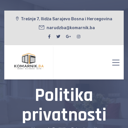
Trešnje 7, Ilidža Sarajevo Bosna i Hercegovina
narudzba@komarnik.ba
Politika
privatnosti