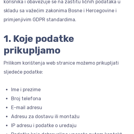
korisnika i obavezuje se na zaštitu ličnih podataka u
skladu sa važećim zakonima Bosne i Hercegovine i
primjenjivim GDPR standardima.
1. Koje podatke
prikupljamo
Prilikom korištenja web stranice možemo prikupljati
sljedeće podatke:
Ime i prezime
Broj telefona
E-mail adresu
Adresu za dostavu ili montažu
IP adresu i podatke o uređaju