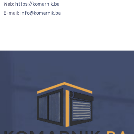
Web:
https://komarnik.ba
E-mail:
info@komarnik.ba