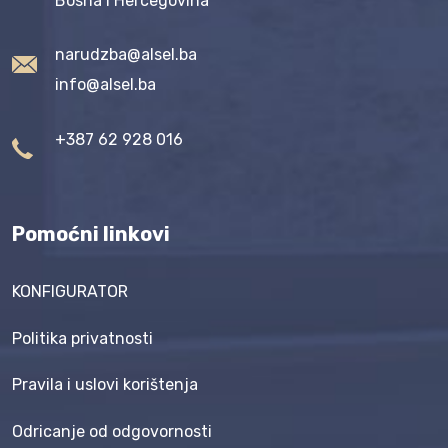
Bosna i Hercegovina
narudzba@alsel.ba
info@alsel.ba
+387 62 928 016
Pomoćni linkovi
KONFIGURATOR
Politika privatnosti
Pravila i uslovi korištenja
Odricanje od odgovornosti