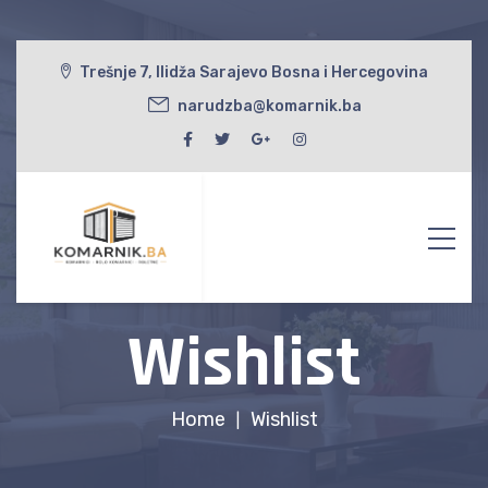
Trešnje 7, Ilidža Sarajevo Bosna i Hercegovina
narudzba@komarnik.ba
Wishlist
Home
Wishlist
|