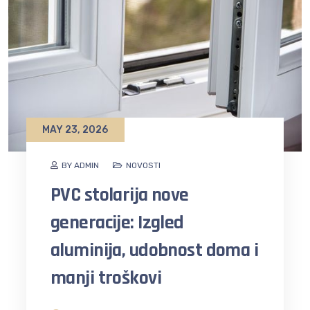
MAY 23, 2026
BY ADMIN
NOVOSTI
PVC stolarija nove
generacije: Izgled
aluminija, udobnost doma i
manji troškovi