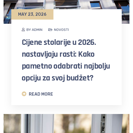
MAY 23, 2026
BY ADMIN
NOVOSTI
Cijene stolarije u 2026.
nastavljaju rasti: Kako
pametno odabrati najbolju
opciju za svoj budžet?
READ MORE