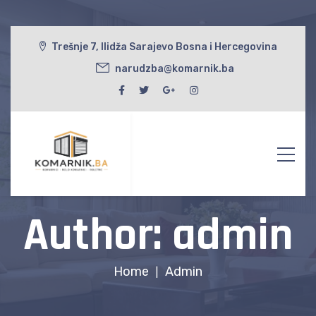
Trešnje 7, Ilidža Sarajevo Bosna i Hercegovina
narudzba@komarnik.ba
Author: admin
Home
Admin
|