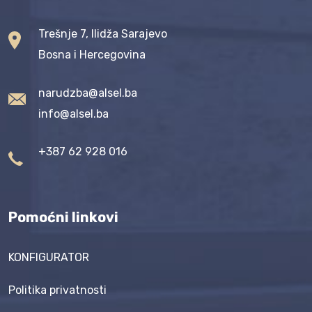
Trešnje 7, Ilidža Sarajevo
Bosna i Hercegovina
narudzba@alsel.ba
info@alsel.ba
+387 62 928 016
Pomoćni linkovi
KONFIGURATOR
Politika privatnosti