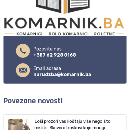
Pozovite nas
+387 62 928 0168
Email adresa
narudzba@komarnik.ba
Povezane novosti
Loši prozori vas koštaju više nego što
mislite: Skriveni troškovi koje mnogi