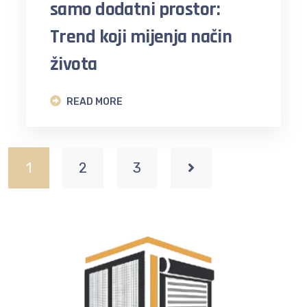
samo dodatni prostor:
Trend koji mijenja način
života
READ MORE
1
2
3