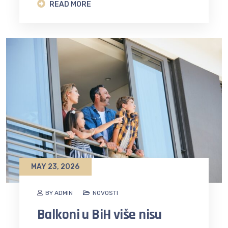
READ MORE
MAY 23, 2026
BY ADMIN
NOVOSTI
Balkoni u BiH više nisu