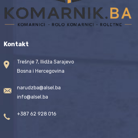
Kontakt
Trešnje 7, Ilidža Sarajevo
Bosna i Hercegovina
narudzba@alsel.ba
info@alsel.ba
+387 62 928 016